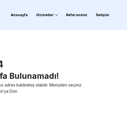
Anasayfa
Hizmetler
Referanslar
İletişim
4
fa Bulunamadı!
ız adres kaldırılmış olabilir. Menüden seçiniz.
a'ya Dön