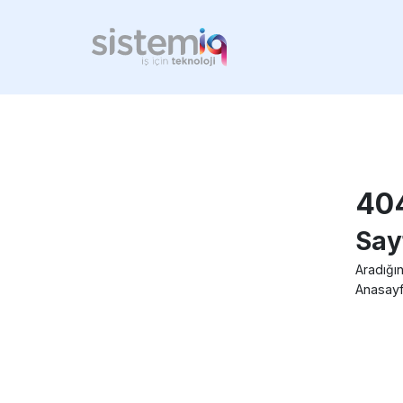
40
Say
Aradığın
Anasayf