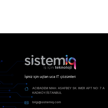
İşiniz için uçtan uca IT çözümleri
ACIBADEM MAH. ASAFBEY SK. IMER APT NO: 7 A
KADIKÖY/İSTANBUL
bilgi@sistemiq.com