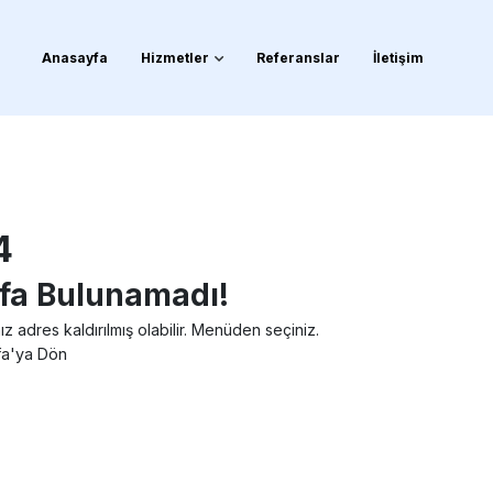
Anasayfa
Hizmetler
Referanslar
İletişim
4
fa Bulunamadı!
ız adres kaldırılmış olabilir. Menüden seçiniz.
a'ya Dön