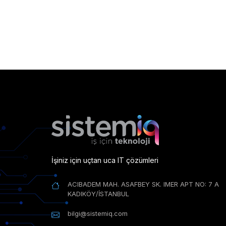
İşiniz için uçtan uca IT çözümleri
ACIBADEM MAH. ASAFBEY SK. IMER APT NO: 7 A
KADIKÖY/İSTANBUL
bilgi@sistemiq.com