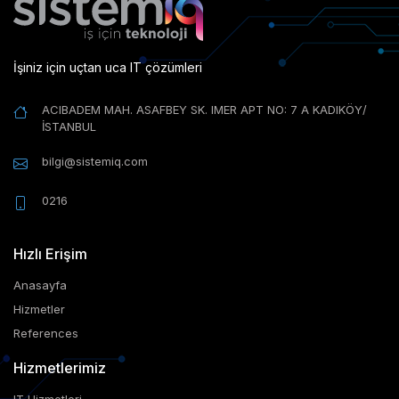
İşiniz için uçtan uca IT çözümleri
ACIBADEM MAH. ASAFBEY SK. IMER APT NO: 7 A KADIKÖY/
İSTANBUL
bilgi@sistemiq.com
0216
Hızlı Erişim
Anasayfa
Hizmetler
References
Hizmetlerimiz